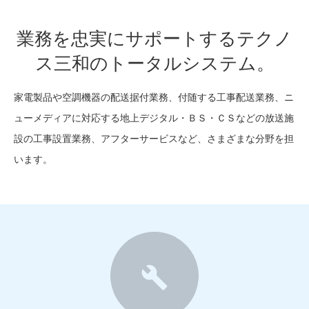
業務を忠実にサポートするテクノ
ス三和のトータルシステム。
家電製品や空調機器の配送据付業務、付随する工事配送業務、ニ
ューメディアに対応する地上デジタル・ＢＳ・ＣＳなどの放送施
設の工事設置業務、アフターサービスなど、さまざまな分野を担
います。
0